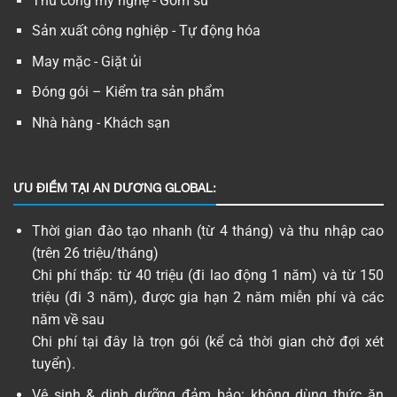
Thủ công mỹ nghệ - Gốm sứ
Sản xuất công nghiệp - Tự động hóa
May mặc - Giặt ủi
Đóng gói – Kiểm tra sản phẩm
Nhà hàng - Khách sạn
ƯU ĐIỂM TẠI AN DƯƠNG GLOBAL:
Thời gian đào tạo nhanh (từ 4 tháng) và thu nhập cao
(trên 26 triệu/tháng)
Chi phí thấp: từ 40 triệu (đi lao động 1 năm) và từ 150
triệu (đi 3 năm), được gia hạn 2 năm miễn phí và các
năm về sau
Chi phí tại đây là trọn gói (kể cả thời gian chờ đợi xét
tuyển).
Vệ sinh & dinh dưỡng đảm bảo: không dùng thức ăn