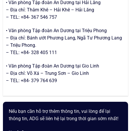
• Văn phòng Tập đoàn An Dương tại Hải Lăng
– Địa chỉ: Thâm Khê – Hải Khê – Hải Lăng
– TEL: +84- 367 546 757
• Văn phòng Tập đoàn An Dương tại Triệu Phong
– Địa chỉ: Bánh ướt Phương Lang, Ngã Tư Phương Lang
– Triệu Phong.
– TEL: +84- 328 405 111
• Văn phòng Tập đoàn An Dương tại Gio Linh
– Địa chỉ: Võ Xá – Trung Sơn – Gio Linh
– TEL: +84- 379 764 639
Nếu bạn cần hỗ trợ thêm thông tin, vui lòng để lại
thông tin, ADG sẽ liên hệ lại trong thời gian sớm nhất!