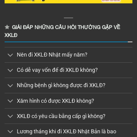
GIẢI ĐÁP NHỮNG CÂU HỎI THƯỜNG GẶP VỀ
XKLĐ
Nên đi XKLĐ Nhật mấy năm?
Có dễ vay vốn để đi XKLĐ không?
Những bệnh gì không được đi XKLĐ?
Xăm hình có được XKLĐ không?
XKLĐ có yêu cầu bằng cấp gì không?
Lương tháng khi đi XKLĐ Nhật Bản là bao