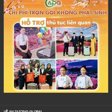
VỀ AN DƯƠNG GLOBAL