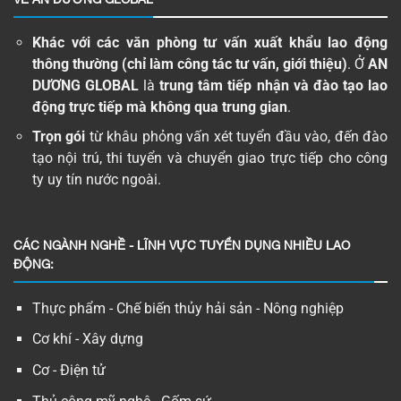
Khác với các văn phòng tư vấn xuất khẩu lao động
thông thường (chỉ làm công tác tư vấn, giới thiệu)
. Ở
AN
DƯƠNG GLOBAL
là
trung tâm tiếp nhận và đào tạo lao
động trực tiếp mà không qua trung gian
.
Trọn gói
từ khâu phỏng vấn xét tuyển đầu vào, đến đào
tạo nội trú, thi tuyển và chuyển giao trực tiếp cho công
ty uy tín nước ngoài.
CÁC NGÀNH NGHỀ - LĨNH VỰC TUYỂN DỤNG NHIỀU LAO
ĐỘNG:
Thực phẩm - Chế biến thủy hải sản - Nông nghiệp
Cơ khí - Xây dựng
Cơ - Điện tử