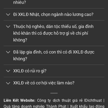
nhiêu?
Đi XKLĐ Nhật, chọn ngành nào lương cao?
Thuộc hộ nghèo, dân tộc thiểu số, gia đình
khó khăn thì có được hỗ trợ gì về chi phí
không?
Đã lập gia đình, có con thì có đi XKLĐ được
không?
XKLĐ có rủi ro gì?
XKLĐ về có cơ hội việc làm nào?
Liên Kết Website:
Công ty dịch thuật giá rẻ IDichthuat
|
Quà tặng doanh nghiệp Thành Phát
|
Xuất khẩu lao động