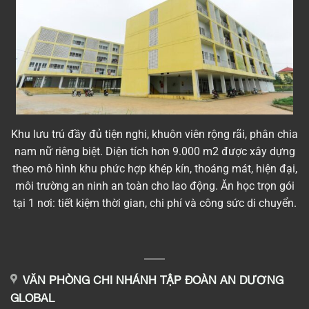
Khu lưu trú đầy đủ tiện nghi, khuôn viên rộng rãi, phân chia
nam nữ riêng biệt. Diện tích hơn 9.000 m2 được xây dựng
theo mô hình khu phức hợp khép kín, thoáng mát, hiện đại,
môi trường an ninh an toàn cho lao động. Ăn học trọn gói
tại 1 nơi: tiết kiệm thời gian, chi phí và công sức di chuyển.
VĂN PHÒNG CHI NHÁNH TẬP ĐOÀN AN DƯƠNG
GLOBAL