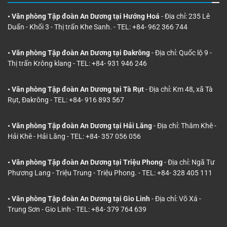
• Văn phòng Tập đoàn An Dương tại Hướng Hoá
- Địa chỉ: 235 Lê
Duẩn - Khối 3 - Thị trấn Khe Sanh. - TEL: +84- 962 366 744
• Văn phòng Tập đoàn An Dương tại Đakrông
- Địa chỉ: Quốc lộ 9 -
Thị trấn Krông klang - TEL: +84- 931 946 246
• Văn phòng Tập đoàn An Dương tại Tà Rụt
- Địa chỉ: Km 48, xã Tà
Rụt, Đakrông - TEL: +84- 916 893 567
• Văn phòng Tập đoàn An Dương tại Hải Lăng
- Địa chỉ: Thâm Khê -
Hải Khê - Hải Lăng - TEL: +84- 357 056 056
• Văn phòng Tập đoàn An Dương tại Triệu Phong
- Địa chỉ: Ngã Tư
Phương Lang - Triệu Trung - Triệu Phong. - TEL: +84- 328 405 111
• Văn phòng Tập đoàn An Dương tại Gio Linh
- Địa chỉ: Võ Xá -
Trung Sơn - Gio Linh - TEL: +84- 379 764 639