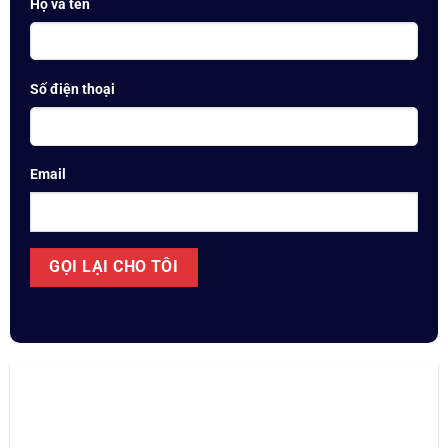
Họ và tên
Số điện thoại
Email