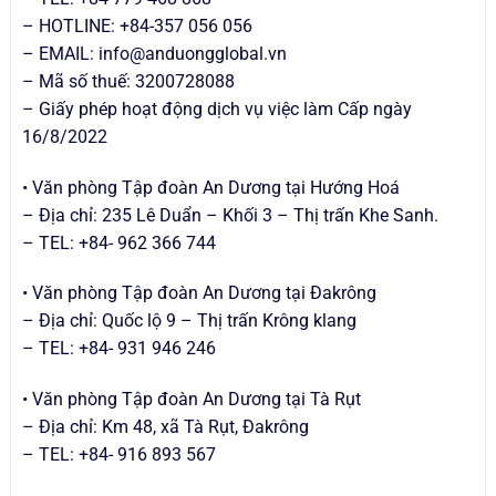
– HOTLINE: +84-357 056 056
– EMAIL: info@anduongglobal.vn
– Mã số thuế: 3200728088
–
Giấy phép hoạt động dịch vụ việc làm Cấp ngày
16/8/2022
• Văn phòng Tập đoàn An Dương tại Hướng Hoá
– Địa chỉ: 235 Lê Duẩn – Khối 3 – Thị trấn Khe Sanh.
– TEL: +84- 962 366 744
• Văn phòng Tập đoàn An Dương tại Đakrông
– Địa chỉ: Quốc lộ 9 – Thị trấn Krông klang
– TEL: +84- 931 946 246
• Văn phòng Tập đoàn An Dương tại Tà Rụt
– Địa chỉ: Km 48, xã Tà Rụt, Đakrông
– TEL: +84- 916 893 567