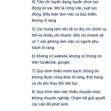
4) Tiêu chí tuyển dụng, tuyển chọn lao
động sơ sài. Mô tả công việc, luật lao
động, điều kiện làm việc và bảo hiểm
không rõ ràng.
5) Các trung tâm lớn sẽ có địa chỉ chính cụ
thể và nhiều chi nhánh. Mỗi chi nhánh sẽ
có 1 văn phòng làm việc có người phụ
trách rõ ràng.
6) Không có website, không có thông tin
trên facebook, google.
7) Quy trình thiếu minh bạch, thông tin
không được công khai rõ ràng, đơn hàng
và chi phí thay đổi liên tục.
8) Quá trình làm việc thiếu chuyên môn,
không chuyên nghiệp. Chậm trễ giải quyết
các vấn đề phát sinh.