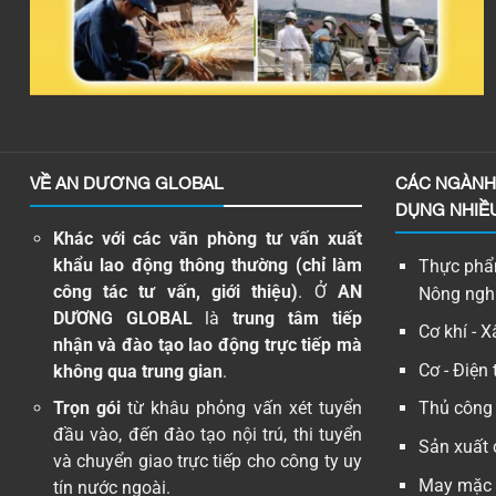
VỀ AN DƯƠNG GLOBAL
CÁC NGÀNH 
DỤNG NHIỀ
Khác với các văn phòng tư vấn xuất
khẩu lao động thông thường (chỉ làm
Thực phẩm
công tác tư vấn, giới thiệu)
. Ở
AN
Nông ngh
DƯƠNG GLOBAL
là
trung tâm tiếp
Cơ khí - 
nhận và đào tạo lao động trực tiếp mà
Cơ - Điện 
không qua trung gian
.
Trọn gói
từ khâu phỏng vấn xét tuyển
Thủ công
đầu vào, đến đào tạo nội trú, thi tuyển
Sản xuất 
và chuyển giao trực tiếp cho công ty uy
May mặc -
tín nước ngoài.