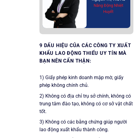
Năng Động Nhiệt
Huyết
9 DẤU HIỆU CỦA CÁC CÔNG TY XUẤT
KHẨU LAO ĐỘNG THIẾU UY TÍN MÀ
BẠN NÊN CẨN THẬN:
1) Giấy phép kinh doanh mập mờ, giấy
phép không chính chủ.
2) Không có địa chỉ trụ sở chính, không có
trung tâm đào tạo, không có cơ sở vật chất
tốt.
3) Không có các bằng chứng giúp người
lao động xuất khẩu thành công.