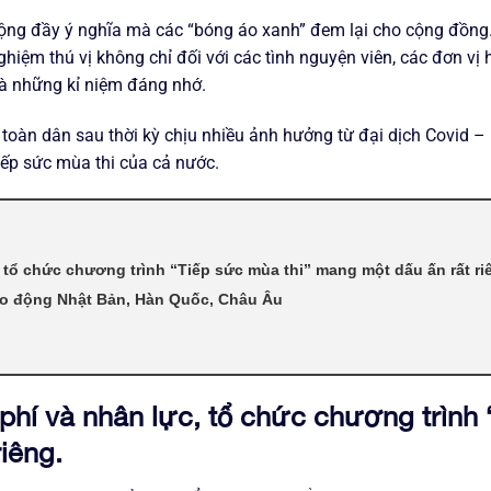
động đầy ý nghĩa mà các “bóng áo xanh” đem lại cho cộng đồng
ghiệm thú vị không chỉ đối với các tình nguyện viên, các đơn vị h
là những kỉ niệm đáng nhớ.
 toàn dân sau thời kỳ chịu nhiều ảnh hưởng từ đại dịch Covid –
ếp sức mùa thi của cả nước.
 tổ chức chương trình “Tiếp sức mùa thi” mang một dấu ấn rất ri
lao động Nhật Bản, Hàn Quốc, Châu Âu
phí và nhân lực, tổ chức chương trình 
iêng.