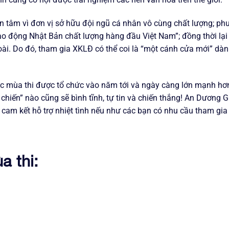
yên tâm vì đơn vị sở hữu đội ngũ cá nhân vô cùng chất lượng; p
o động Nhật Bản chất lượng hàng đầu Việt Nam”; đồng thời lại 
goài. Do đó, tham gia XKLĐ có thể coi là “một cánh cửa mới” dà
ức mùa thi được tổ chức vào năm tới và ngày càng lớn mạnh hơ
 chiến” nào cũng sẽ bình tĩnh, tự tin và chiến thắng! An Dương 
cam kết hỗ trợ nhiệt tình nếu như các bạn có nhu cầu tham gi
 thi: