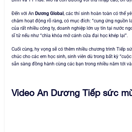
Đến với An
Dương Global
, các thí sinh hoàn toàn có thể 
châm hoạt động rõ ràng, có mục đích: “cung ứng nguồn la
của rất nhiều công ty, doanh nghiệp lớn uy tín tại nước n
sĩ tử nếu như “chìa khóa mở cánh cửa đại học khép lại”.
Cuối cùng, hy vọng sẽ có thêm nhiều chương trình Tiếp s
chúc cho các em học sinh, sinh viên dù trong bất kỳ “cuộc
sẵn sàng đồng hành cùng các bạn trong nhiều năm tới và 
Video An Dương Tiếp sức mùa