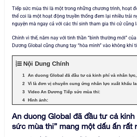
Tiếp sức mùa thi là một trong những chương trình, hoạt 
thể coi là một hoạt động truyền thống đem lại nhiều trải n
nguyện mà ngay cả với các thí sinh tham gia thi cử cũng 
Chính vì thế, năm nay với tinh thần “bình thường mới” của
Dương Global cũng chung tay “hòa mình” vào không khí ti
Nội Dung Chính
An duong Global đã đầu tư cả kinh phí và nhân lực,
Vì là đơn vị chuyên cung ứng nhân lực xuất khẩu 
Video An Dương Tiếp sức mùa thi:
Hình ảnh:
An duong Global đã đầu tư cả kinh 
sức mùa thi” mang một dấu ấn rất r