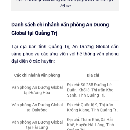
hồ sơ
Danh sách chi nhánh văn phòng An Dương
Global tại Quảng Trị
Tại địa bàn tỉnh Quảng Trị, An Dương Global sẵn
sàng phục vụ các ứng viên với hệ thống văn phòng
đại diện ở các huyện:
Các chi nhánh văn phòng
Địa chỉ
Địa chỉ: Số 235 Đường Lê
Văn phòng An Dương Global
Duẩn, Khối 3, Thị trấn Khe
tại Hướng Hóa
Sanh, Tỉnh Quảng Trị.
Văn phòng An Dương Global
Địa chỉ: Quốc lộ 9, Thị trấn
tại Đakrông
Krông Klang, Tỉnh Quảng Trị.
Địa chỉ: Thâm Khê, Xã Hải
Văn phòng An Dương Global
Khê, Huyện Hải Lăng, Tỉnh
tại Hải Lăng