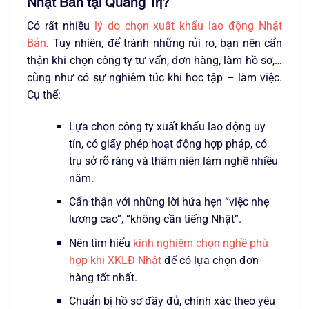
Nhật Bản tại Quảng Trị?
Có rất nhiều
lý do chọn xuất khẩu lao động Nhật
Bản
. Tuy nhiên, để tránh những rủi ro, bạn nên cẩn
thận khi chọn công ty tư vấn, đơn hàng, làm hồ sơ,…
cũng như có sự nghiêm túc khi học tập – làm việc.
Cụ thể:
Lựa chọn công ty xuất khẩu lao động uy
tín, có giấy phép hoạt động hợp pháp, có
trụ sở rõ ràng và thâm niên làm nghề nhiều
năm.
Cẩn thận với những lời hứa hẹn “việc nhẹ
lương cao”, “không cần tiếng Nhật”.
Nên tìm hiểu
kinh nghiệm chọn nghề phù
hợp khi XKLĐ Nhật
để có lựa chọn đơn
hàng tốt nhất.
Chuẩn bị hồ sơ đầy đủ, chính xác theo yêu