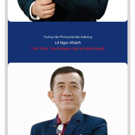
Trưởng Văn Phòng Đại Diện Đakrông
Lê Ngọc Khánh
Tình Thần Trách Nhiệm Cao Và Nhiệt Huyết