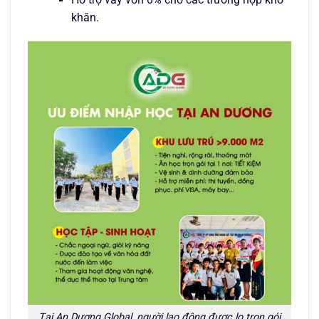
khăn.
Tại An Dương Global, người lao động được lo trọn gói