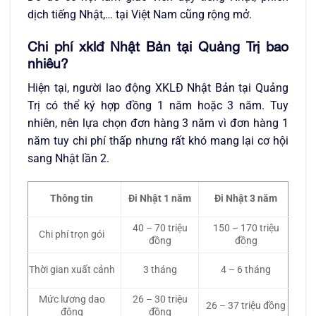
dịch tiếng Nhật,… tại Việt Nam cũng rộng mở.
Chi phí xklđ Nhật Bản tại Quảng Trị bao
nhiêu?
Hiện tại, người lao động XKLĐ Nhật Bản tại Quảng
Trị có thể ký hợp đồng 1 năm hoặc 3 năm. Tuy
nhiên, nên lựa chọn đơn hàng 3 năm vì đơn hàng 1
năm tuy chi phí thấp nhưng rất khó mang lại cơ hội
sang Nhật lần 2.
Thông tin
Đi Nhật 1 năm
Đi Nhật 3 năm
40 – 70 triệu
150 – 170 triệu
Chi phí trọn gói
đồng
đồng
Thời gian xuất cảnh
3 tháng
4 – 6 tháng
Mức lương dao
26 – 30 triệu
26 – 37 triệu đồng
động
đồng