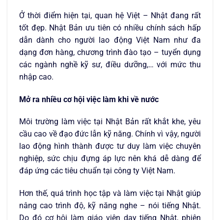
Ở thời điểm hiện tại, quan hệ Việt – Nhật đang rất
tốt đẹp. Nhật Bản ưu tiên có nhiều chính sách hấp
dẫn dành cho người lao động Việt Nam như đa
dạng đơn hàng, chương trình đào tạo – tuyển dụng
các ngành nghề kỹ sư, điều dưỡng,… với mức thu
nhập cao.
Mở ra nhiều cơ hội việc làm khi về nước
Môi trường làm việc tại Nhật Bản rất khắt khe, yêu
cầu cao về đạo đức lẫn kỹ năng. Chính vì vậy, người
lao động hình thành được tư duy làm việc chuyên
nghiệp, sức chịu đựng áp lực nên khá dễ dàng để
đáp ứng các tiêu chuẩn tại công ty Việt Nam.
Hơn thế, quá trình học tập và làm việc tại Nhật giúp
nâng cao trình độ, kỹ năng nghe – nói tiếng Nhật.
Do đó cơ hội làm giáo viên dạy tiếng Nhật, phiên