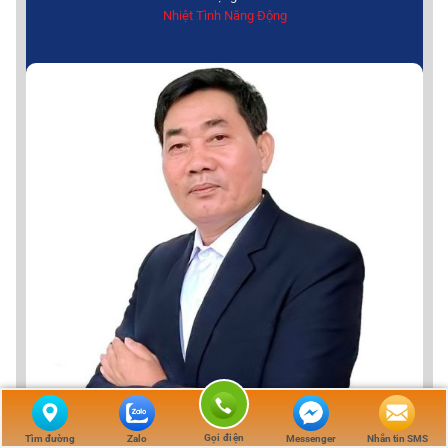
Nhiệt Tình Năng Động
Gọi điện
Tìm đường
Zalo
Messenger
Nhắn tin SMS