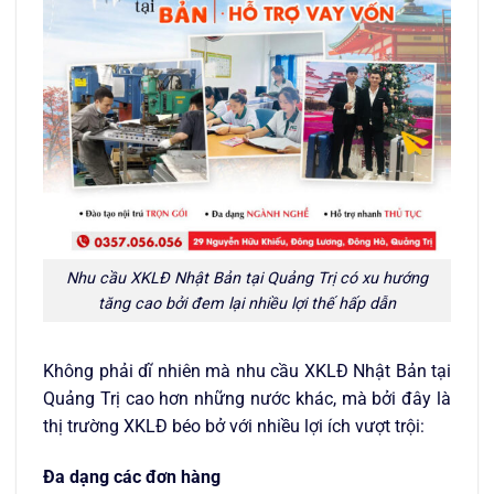
Nhu cầu XKLĐ Nhật Bản tại Quảng Trị có xu hướng
tăng cao bởi đem lại nhiều lợi thế hấp dẫn
Không phải dĩ nhiên mà nhu cầu XKLĐ Nhật Bản tại
Quảng Trị cao hơn những nước khác, mà bởi đây là
thị trường XKLĐ béo bở với nhiều lợi ích vượt trội:
Đa dạng các đơn hàng