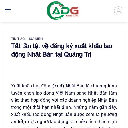
Bỏ
qua
nội
dung
TIN TỨC – SỰ KIỆN
Tất tần tật về đăng ký xuất khẩu lao
động Nhật Bản tại Quảng Trị
Xuất khẩu lao động (xklđ) Nhật Bản là chương trình
tuyển chọn lao động Việt Nam sang Nhật Bản làm
việc theo hợp đồng với các doanh nghiệp Nhật Bản
trong một thời hạn nhất định. Những năm gần đây,
xuất khẩu lao động Nhật Bản được xem là phương
án tốt, được người lao động tại nhiều tỉnh thành lựa