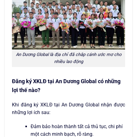
An Dương Global là địa chỉ đã chắp cánh ước mơ cho
nhiều lao động
Đăng ký XKLĐ tại An Dương Global có những
lợi thế nào?
Khi đăng ký XKLĐ tại An Dương Global nhận được
những lợi ích sau:
Đảm bảo hoàn thành tất cả thủ tục, chi phí
một cách minh bạch, rõ ràng.