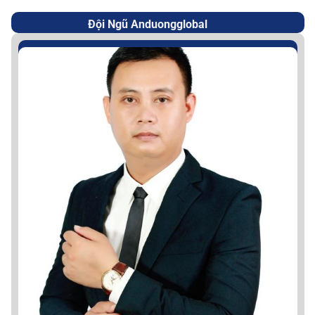
Đội Ngũ Anduongglobal