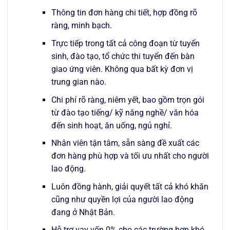
Thông tin đơn hàng chi tiết, hợp đồng rõ
ràng, minh bạch.
Trực tiếp trong tất cả công đoạn từ tuyển
sinh, đào tạo, tổ chức thi tuyển đến bàn
giao ứng viên. Không qua bất kỳ đơn vị
trung gian nào.
Chi phí rõ ràng, niêm yết, bao gồm trọn gói
từ đào tạo tiếng/ kỹ năng nghề/ văn hóa
đến sinh hoạt, ăn uống, ngủ nghỉ.
Nhân viên tận tâm, sẵn sàng đề xuất các
đơn hàng phù hợp và tối ưu nhất cho người
lao động.
Luôn đồng hành, giải quyết tất cả khó khăn
cũng như quyền lợi của người lao động
đang ở Nhật Bản.
Hỗ trợ vay vốn 0% cho các trường hợp khó