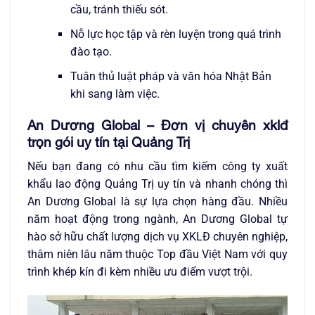
cầu, tránh thiếu sót.
Nỗ lực học tập và rèn luyện trong quá trình
đào tạo.
Tuân thủ luật pháp và văn hóa Nhật Bản
khi sang làm việc.
An Dương Global – Đơn vị chuyên xklđ
trọn gói uy tín tại Quảng Trị
Nếu bạn đang có nhu cầu tìm kiếm
công ty xuất
khẩu lao động Quảng Trị uy tín và nhanh chóng
thì
An Dương Global là sự lựa chọn hàng đầu. Nhiều
năm hoạt động trong ngành, An Dương Global tự
hào sở hữu chất lượng dịch vụ XKLĐ chuyên nghiệp,
thâm niên lâu năm thuộc Top đầu Việt Nam với quy
trình khép kín đi kèm nhiều ưu điểm vượt trội.