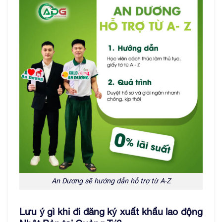
An Dương sẽ hướng dẫn hỗ trợ từ A-Z
Lưu ý gì khi đi đăng ký xuất khẩu lao động