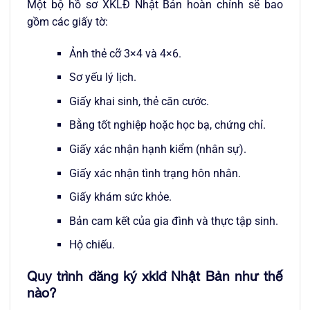
Một bộ hồ sơ XKLĐ Nhật Bản hoàn chỉnh sẽ bao
gồm các giấy tờ:
Ảnh thẻ cỡ 3×4 và 4×6.
Sơ yếu lý lịch.
Giấy khai sinh, thẻ căn cước.
Bằng tốt nghiệp hoặc học bạ, chứng chỉ.
Giấy xác nhận hạnh kiểm (nhân sự).
Giấy xác nhận tình trạng hôn nhân.
Giấy khám sức khỏe.
Bản cam kết của gia đình và thực tập sinh.
Hộ chiếu.
Quy trình đăng ký xklđ Nhật Bản như thế
nào?