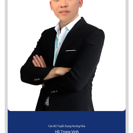
Cán Bộ Tuyển Dụng Hướng Hóa
Hồ Trọng Vinh