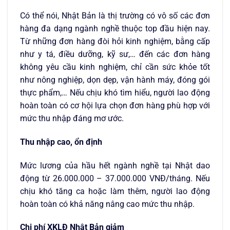
Có thể nói, Nhật Bản là thị trường có vô số các đơn
hàng đa dạng ngành nghề thuộc top đầu hiện nay.
Từ những đơn hàng đòi hỏi kinh nghiệm, bằng cấp
như y tá, điều dưỡng, kỹ sư,… đến các đơn hàng
không yêu cầu kinh nghiệm, chỉ cần sức khỏe tốt
như nông nghiệp, dọn dẹp, vận hành máy, đóng gói
thực phẩm,… Nếu chịu khó tìm hiểu, người lao động
hoàn toàn có cơ hội lựa chọn đơn hàng phù hợp với
mức thu nhập đáng mơ ước.
Thu nhập cao, ổn định
Mức lương của hầu hết ngành nghề tại Nhật dao
động từ 26.000.000 – 37.000.000 VNĐ/tháng. Nếu
chịu khó tăng ca hoặc làm thêm, người lao động
hoàn toàn có khả năng nâng cao mức thu nhập.
Chi phí XKLĐ Nhật Bản giảm