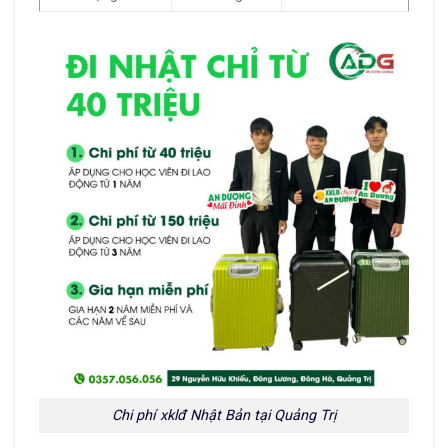
Chi phí xklđ Nhật Bản tại Quảng Trị