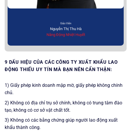
Giáo Viên
Nguyễn Thị Thu Hà
Năng Động Nhiệt Huyết
9 DẤU HIỆU CỦA CÁC CÔNG TY XUẤT KHẨU LAO
ĐỘNG THIẾU UY TÍN MÀ BẠN NÊN CẨN THẬN:
1) Giấy phép kinh doanh mập mờ, giấy phép không chính
chủ.
2) Không có địa chỉ trụ sở chính, không có trung tâm đào
tạo, không có cơ sở vật chất tốt.
3) Không có các bằng chứng giúp người lao động xuất
khẩu thành công.