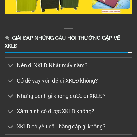
GIẢI ĐÁP NHỮNG CÂU HỎI THƯỜNG GẶP VỀ
XKLĐ
Nên đi XKLĐ Nhật mấy năm?
Có dễ vay vốn để đi XKLĐ không?
Những bệnh gì không được đi XKLĐ?
Xăm hình có được XKLĐ không?
XKLĐ có yêu cầu bằng cấp gì không?