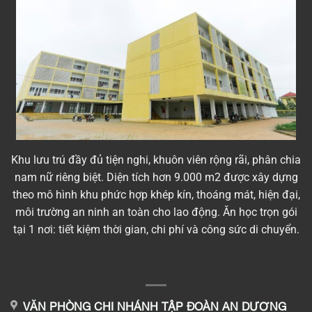
Khu lưu trú đầy đủ tiện nghi, khuôn viên rộng rãi, phân chia
nam nữ riêng biệt. Diện tích hơn 9.000 m2 được xây dựng
theo mô hình khu phức hợp khép kín, thoáng mát, hiện đại,
môi trường an ninh an toàn cho lao động. Ăn học trọn gói
tại 1 nơi: tiết kiệm thời gian, chi phí và công sức di chuyển.
VĂN PHÒNG CHI NHÁNH TẬP ĐOÀN AN DƯƠNG