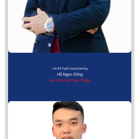
Cán Bộ Tuyển Dụng Đakrông
Hồ Ngọc Dũng
Vui Tính Và Thân Thiện