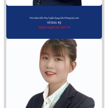
Phó Giám Đốc Phụ Tuyển Dụng Văn Phòng Gio Linh
Võ Đức Kỷ
Nhiệt Huyết Và Tinh Tế