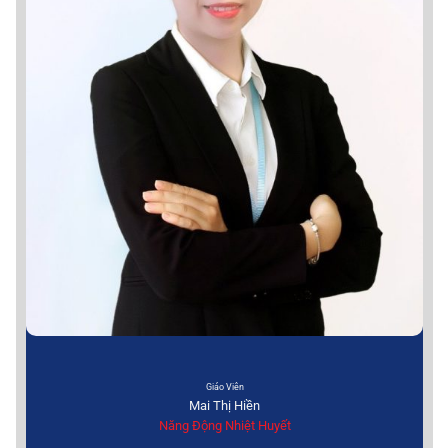
Giáo Viên
Mai Thị Hiền
Năng Động Nhiệt Huyết