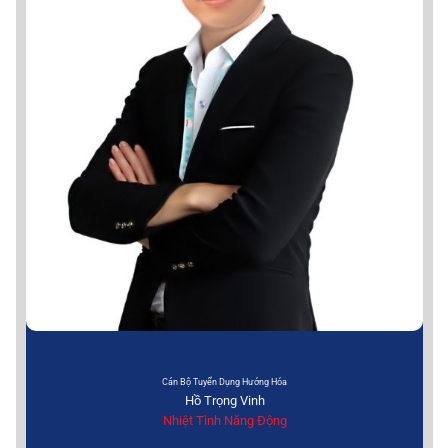
Cán Bộ Tuyển Dụng Hướng Hóa
Hồ Trọng Vinh
Nhiệt Tình Năng Động