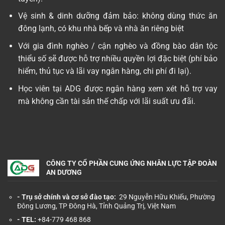
Vệ sinh & dinh dưỡng đảm bảo: không dùng thức ăn
đông lạnh, có khu nhà bếp và nhà ăn riêng biệt
Với gia đình nghèo / cận nghèo và đồng bào dân tộc
thiểu số sẽ được hỗ trợ nhiều quyền lợi đặc biệt (phí bảo
hiểm, thủ tục và lãi vay ngân hàng, chi phí đi lại).
Học viên tại ADG được ngân hàng xem xét hỗ trợ vay
mà không cần tài sản thế chấp với lãi suất ưu đãi.
CÔNG TY CỔ PHẦN CUNG ỨNG NHÂN LỰC TẬP ĐOÀN
AN DƯƠNG
- Trụ sở chính và cơ sở đào tạo:
29 Nguyễn Hữu Khiếu, Phường
Đông Lương, TP Đông Hà, Tỉnh Quảng Trị, Việt Nam
- TEL:
+84-779 468 868