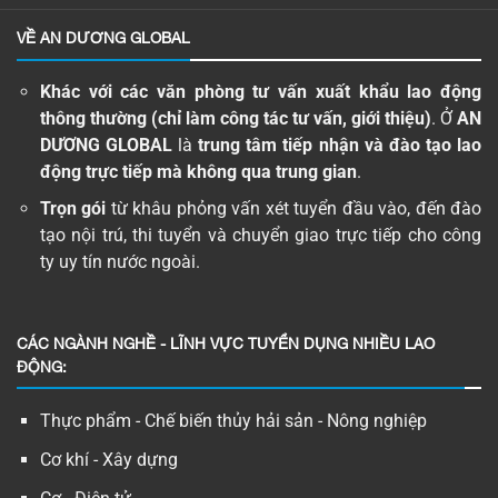
VỀ AN DƯƠNG GLOBAL
Khác với các văn phòng tư vấn xuất khẩu lao động
thông thường (chỉ làm công tác tư vấn, giới thiệu)
. Ở
AN
DƯƠNG GLOBAL
là
trung tâm tiếp nhận và đào tạo lao
động trực tiếp mà không qua trung gian
.
Trọn gói
từ khâu phỏng vấn xét tuyển đầu vào, đến đào
tạo nội trú, thi tuyển và chuyển giao trực tiếp cho công
ty uy tín nước ngoài.
CÁC NGÀNH NGHỀ - LĨNH VỰC TUYỂN DỤNG NHIỀU LAO
ĐỘNG:
Thực phẩm - Chế biến thủy hải sản - Nông nghiệp
Cơ khí - Xây dựng