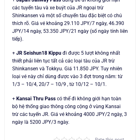
các tuyến tàu và xe buýt của JR ngoại trừ
Shinkansen và một số chuyến tàu đặc biệt có chú
thích rõ. Giá vé khoảng 29.110 JPY/7 ngày, 46.390
JPY/14 ngày, 53.350 JPY/21 ngày (số ngày tính liên
tiếp).
+
JR Seishun18 Kippu
đi được 5 lượt không nhất
thiết phải liên tục tất cả các loại tàu của JR trừ
Shinkansen và Tokkyu. Giá 11.850 JPY. Tuy nhiên
loại vé này chỉ dùng được vào 3 đợt trong năm: từ
1/3 – 10/4, 20/7 – 10/9 , từ 10/12 – 10/1.
+
Kansai Thru Pass
có thể đi không giới hạn toàn
bộ hệ thống giao thông công cộng ở vùng Kansai
trừ các tuyến JR. Giá vé khoảng 4000 JPY/2 ngày, 3
ngày là 5200 JPY/3 ngày.
Rate this post