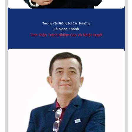
Trưởng Văn Phòng Đại Diện Đakrông
Lê Ngọc Khánh
Tình Thần Trách Nhiệm Cao Và Nhiệt Huyết