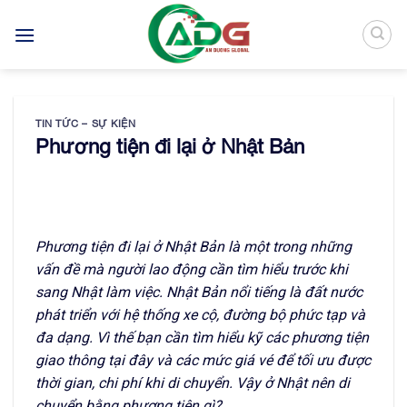
Bỏ
qua
nội
dung
TIN TỨC – SỰ KIỆN
Phương tiện đi lại ở Nhật Bản
Phương tiện đi lại ở Nhật Bản là một trong những
vấn đề mà người lao động cần tìm hiểu trước khi
sang Nhật làm việc. Nhật Bản nổi tiếng là đất nước
phát triển với hệ thống xe cộ, đường bộ phức tạp và
đa dạng. Vì thế bạn cần tìm hiểu kỹ các phương tiện
giao thông tại đây và các mức giá vé để tối ưu được
thời gian, chi phí khi di chuyển. Vậy ở Nhật nên di
chuyển bằng phương tiện gì?