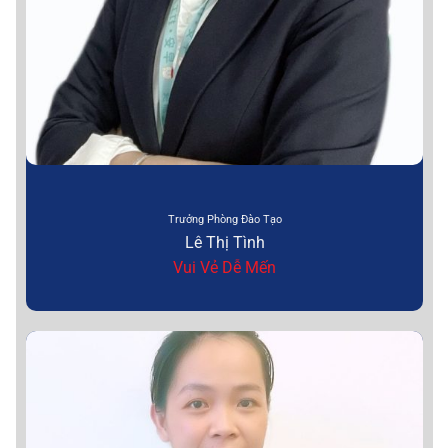
Trưởng Phòng Đào Tạo
Lê Thị Tình
Vui Vẻ Dễ Mến