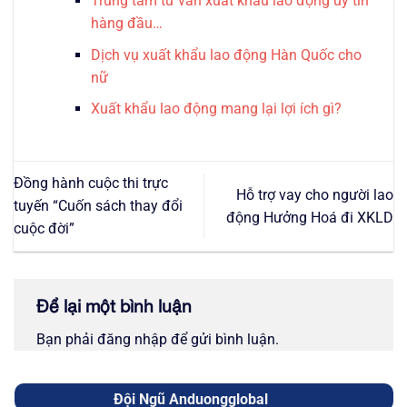
Trung tâm tư vấn xuất khẩu lao động uy tín
hàng đầu…
Dịch vụ xuất khẩu lao động Hàn Quốc cho
nữ
Xuất khẩu lao động mang lại lợi ích gì?
Đồng hành cuộc thi trực
Hỗ trợ vay cho người lao
tuyến “Cuốn sách thay đổi
động Hưởng Hoá đi XKLD
cuộc đời”
Để lại một bình luận
Bạn phải
đăng nhập
để gửi bình luận.
Đội Ngũ Anduongglobal