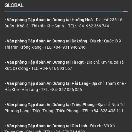
GLOBAL
• Văn phòng Tập đoàn An Dương tại Hướng Hoá
- Địa chỉ: 235 Lê
Duẩn - Khối 3 - Thị trấn Khe Sanh. - TEL: +84- 962 366 744
• Văn phòng Tập đoàn An Dương tại Đakrông
- Địa chỉ: Quốc lộ 9 -
Thị trấn Krông klang - TEL: +84- 931 946 246
• Văn phòng Tập đoàn An Dương tại Tà Rụt
- Địa chỉ: Km 48, xã Tà
Rụt, Đakrông - TEL: +84- 916 893 567
• Văn phòng Tập đoàn An Dương tại Hải Lăng
- Địa chỉ: Thâm Khê -
Hải Khê - Hải Lăng - TEL: +84- 357 056 056
• Văn phòng Tập đoàn An Dương tại Triệu Phong
- Địa chỉ: Ngã Tư
Phương Lang - Triệu Trung - Triệu Phong. - TEL: +84- 328 405 111
• Văn phòng Tập đoàn An Dương tại Gio Linh
- Địa chỉ: Võ Xá -
Trung Sơn - Gio Linh - TEL: +84- 379 764 639