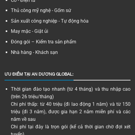
Cơ - Điện tử
Thủ công mỹ nghệ - Gốm sứ
Sản xuất công nghiệp - Tự động hóa
May mặc - Giặt ủi
Đóng gói – Kiểm tra sản phẩm
Nhà hàng - Khách sạn
ƯU ĐIỂM TẠI AN DƯƠNG GLOBAL:
Thời gian đào tạo nhanh (từ 4 tháng) và thu nhập cao
(trên 26 triệu/tháng)
Chi phí thấp: từ 40 triệu (đi lao động 1 năm) và từ 150
triệu (đi 3 năm), được gia hạn 2 năm miễn phí và các
năm về sau
Chi phí tại đây là trọn gói (kể cả thời gian chờ đợi xét
tuyển).