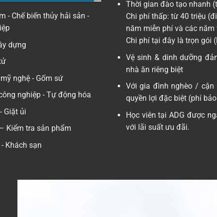
Thời gian đào tạo nhanh (t
 - Chế biến thủy hải sản -
Chi phí thấp: từ 40 triệu (
iệp
năm miễn phí và các năm 
Chi phí tại đây là trọn gói 
Xây dựng
Vệ sinh & dinh dưỡng đả
tử
nhà ăn riêng biệt
 mỹ nghệ - Gốm sứ
Với gia đình nghèo / cận
công nghiệp - Tự động hóa
quyền lợi đặc biệt (phí bảo 
 Giặt ủi
Học viên tại ADG được ng
với lãi suất ưu đãi.
– Kiểm tra sản phẩm
- Khách sạn