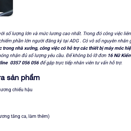
với số lượng lớn và mức lương cao nhất. Trong đó công việc liê
… chiếm phần lớn người đăng ký tại ADG . Có vô số nguyên nhân g
 trong nhà xưởng, công việc có hỗ trợ các thiết bị máy móc hiệ
óng nhận đủ số lượng yêu cầu. Để không bỏ lỡ đơn
16 Nữ Kiểm
line 0357 056 056
để gặp trực tiếp nhân viên tư vấn hỗ trợ.
tra sản phẩm
 gương chiếu hậu
ương tăng ca, làm thêm)