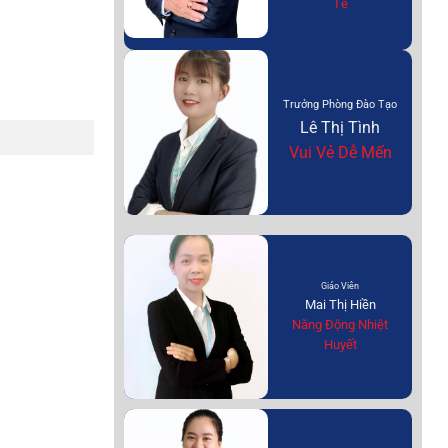
Tế
Trưởng Phòng Đào Tạo
Lê Thị Tình
Vui Vẻ Dễ Mến
Giáo Viên
Mai Thị Hiền
Năng Động Nhiệt
Huyết