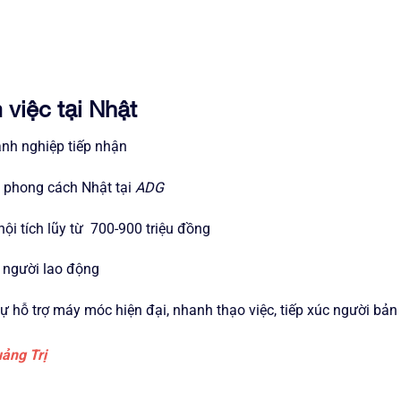
việc tại Nhật
anh nghiệp tiếp nhận
n phong cách Nhật tại
ADG
hội tích lũy từ 700-900 triệu đồng
 người lao động
 hỗ trợ máy móc hiện đại, nhanh thạo việc, tiếp xúc người bản 
ảng Trị