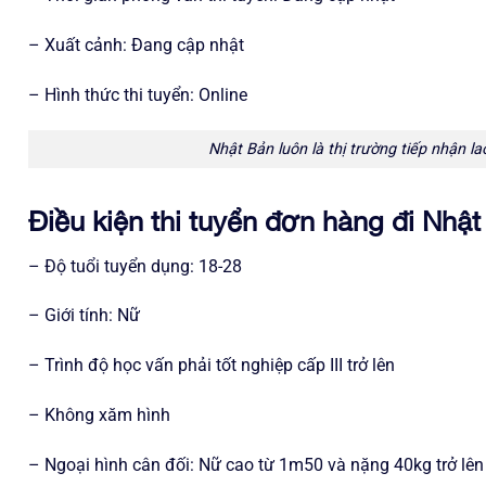
– Xuất cảnh: Đang cập nhật
– Hình thức thi tuyển: Online
Nhật Bản luôn là thị trường tiếp nhận 
Điều kiện thi tuyển đơn hàng đi Nhậ
– Độ tuổi tuyển dụng: 18-28
– Giới tính: Nữ
– Trình độ học vấn phải tốt nghiệp cấp III trở lên
– Không xăm hình
– Ngoại hình cân đối: Nữ cao từ 1m50 và nặng 40kg trở lên