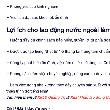
– Không yêu cầu kinh nghiệm
– Yêu cầu đạt sức khỏe tốt, ổn định
Lợi ích cho lao động nước ngoài làm 
– Hưởng đầy đủ chính sách bảo hiểm, quyền lợi từ phía do
– Được đào tạo tiếng Nhật từ 4-6 tháng tại trung tâm chuẩ
– Công ty phát triển ổn định, việc làm nhiều, có tăng ca. Cơ 
– Phong cách làm việc chuyên nghiệp, nâng cao tư duy cho
– Làm việc trong nhà xưởng theo dây chuyền sản xuất với sự
thiện trình độ tiếng Nhật
Tìm hiểu thêm :#
XKLD Quảng Trị
,#
Xuất khẩu lao động Qu
Bài Viết Liên Quan :