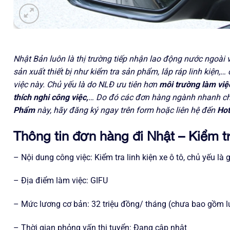
Nhật Bản luôn là thị trường tiếp nhận lao động nước ngoài 
sản xuất thiết bị như kiểm tra sản phẩm, lắp ráp linh kiện,
việc này. Chủ yếu là do NLĐ ưu tiên hơn
môi trường làm việc
thích nghi công việc,
… Do đó các đơn hàng ngành nhanh ch
Phẩm
này, hãy đăng ký ngay trên form hoặc liên hệ đến
Hot
Thông tin đơn hàng đi Nhật – Kiểm 
– Nội dung công việc: Kiểm tra linh kiện xe ô tô, chủ yếu là
– Địa điểm làm việc: GIFU
– Mức lương cơ bản: 32 triệu đồng/ tháng (chưa bao gồm l
– Thời gian phỏng vấn thi tuyển: Đang cập nhật