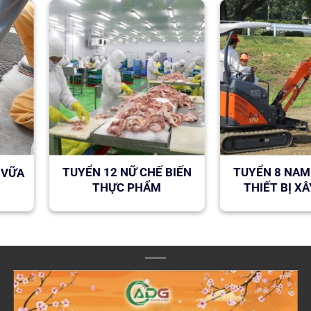
TUYỂN 12 NỮ CHẾ BIẾN
TUYỂN 8 NAM
 VỮA
THỰC PHẨM
THIẾT BỊ X