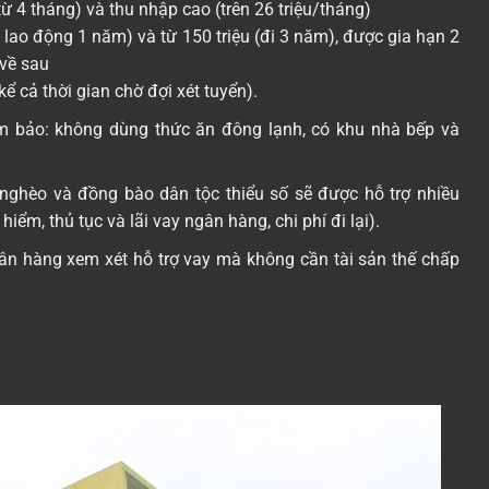
ừ 4 tháng) và thu nhập cao (trên 26 triệu/tháng)
đi lao động 1 năm) và từ 150 triệu (đi 3 năm), được gia hạn 2
về sau
(kể cả thời gian chờ đợi xét tuyển).
m bảo: không dùng thức ăn đông lạnh, có khu nhà bếp và
 nghèo và đồng bào dân tộc thiểu số sẽ được hỗ trợ nhiều
hiểm, thủ tục và lãi vay ngân hàng, chi phí đi lại).
ân hàng xem xét hỗ trợ vay mà không cần tài sản thế chấp