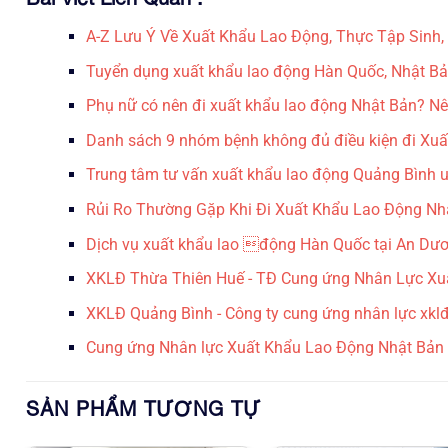
A-Z Lưu Ý Về Xuất Khẩu Lao Động, Thực Tập Sinh
Tuyển dụng xuất khẩu lao động Hàn Quốc, Nhật Bả
Phụ nữ có nên đi xuất khẩu lao động Nhật Bản? N
Danh sách 9 nhóm bệnh không đủ điều kiện đi Xu
Trung tâm tư vấn xuất khẩu lao động Quảng Bình 
Rủi Ro Thường Gặp Khi Đi Xuất Khẩu Lao Động N
Dịch vụ xuất khẩu lao động Hàn Quốc tại An Dư
XKLĐ Thừa Thiên Huế - TĐ Cung ứng Nhân Lực X
XKLĐ Quảng Bình - Công ty cung ứng nhân lực xkl
Cung ứng Nhân lực Xuất Khẩu Lao Động Nhật Bản 
SẢN PHẨM TƯƠNG TỰ