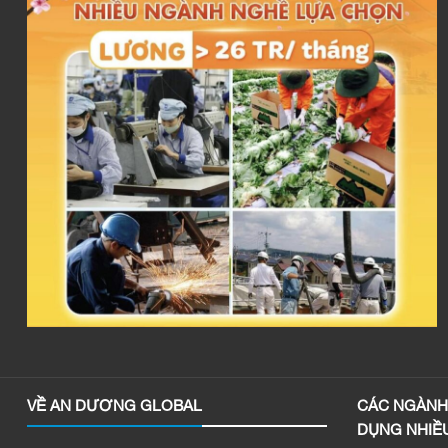
VỀ AN DƯƠNG GLOBAL
CÁC NGÀNH 
DỤNG NHIỀ