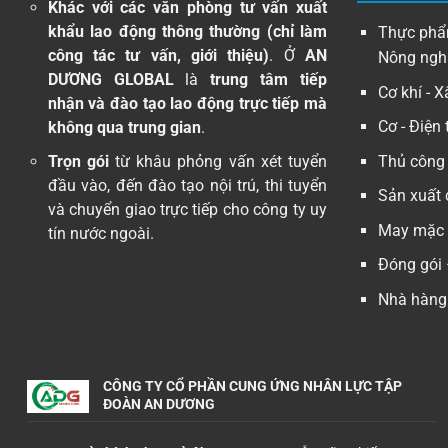
Khác với các văn phòng tư vấn xuất
khẩu lao động thông thường (chỉ làm
Thực phẩm
công tác tư vấn, giới thiệu)
. Ở
AN
Nông ngh
DƯƠNG GLOBAL
là
trung tâm tiếp
Cơ khí - 
nhận và đào tạo lao động trực tiếp mà
Cơ - Điện 
không qua trung gian
.
Trọn gói
từ khâu phỏng vấn xét tuyển
Thủ công
đầu vào, đến đào tạo nội trú, thi tuyển
Sản xuất 
và chuyển giao trực tiếp cho công ty uy
May mặc -
tín nước ngoài.
Đóng gói 
Nhà hàng 
CÔNG TY CỔ PHẦN CUNG ỨNG NHÂN LỰC TẬP
ĐOÀN AN DƯƠNG