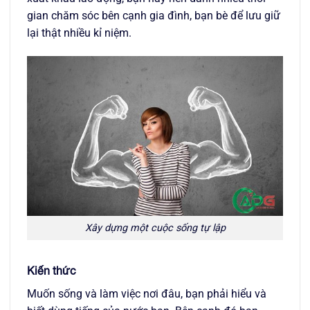
gian chăm sóc bên cạnh gia đình, bạn bè để lưu giữ
lại thật nhiều kỉ niệm.
Xây dựng một cuộc sống tự lập
Kiến thức
Muốn sống và làm việc nơi đâu, bạn phải hiểu và