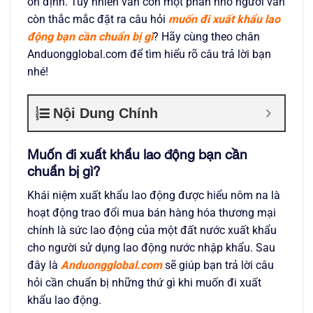
ổn định. Tuy nhiên vẫn còn một phần nhỏ người vẫn
còn thắc mắc đặt ra câu hỏi
muốn đi xuất khẩu lao
động bạn cần chuẩn bị gì
? Hãy cùng theo chân
Anduongglobal.com để tìm hiểu rõ câu trả lời bạn
nhé!
Nội Dung Chính
Muốn đi xuất khẩu lao động bạn cần
chuẩn bị gì?
Khái niệm xuất khẩu lao động được hiểu nôm na là
hoạt động trao đổi mua bán hàng hóa thương mại
chính là sức lao động của một đất nước xuất khẩu
cho người sử dụng lao động nước nhập khẩu. Sau
đây là
Anduongglobal.com
sẽ giúp bạn trả lời câu
hỏi cần chuẩn bị những thứ gì khi muốn đi xuất
khẩu lao động.