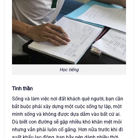
Học tiếng
Tinh thần
Sống và làm việc nơi đất khách quê người, bạn cần
bắt buộc phải xây dựng một cuộc sống tự lập, một
mình sống và không được dựa dẫm vào bất cứ ai.
Dù biết con đường sẽ gặp nhiều khó khăn mệt mỏi
nhưng vẫn phải luôn cố gắng. Hơn nữa trước khi đi
xuất khẩu lao động, bạn hãy nên dành nhiều thời