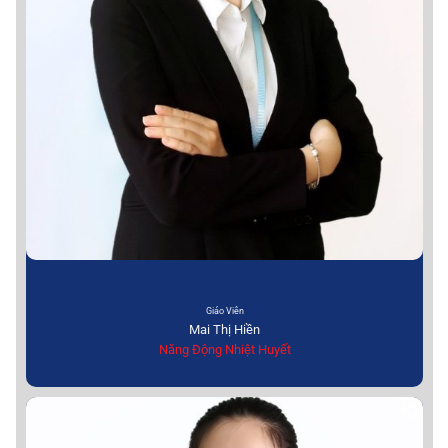
Giáo Viên
Mai Thị Hiền
Năng Động Nhiệt Huyết