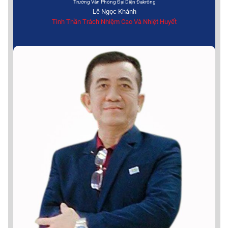
Trưởng Văn Phòng Đại Diện Đakrông
Lê Ngọc Khánh
Tình Thần Trách Nhiệm Cao Và Nhiệt Huyết