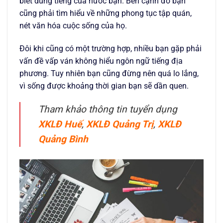
biết dùng tiếng của nước bạn. Bên cạnh đó bạn
cũng phải tìm hiểu về những phong tục tập quán,
nét văn hóa cuộc sống của họ.
Đôi khi cũng có một trường hợp, nhiều bạn gặp phải
vấn đề vấp ván không hiểu ngôn ngữ tiếng địa
phương. Tuy nhiên bạn cũng đừng nên quá lo lắng,
vì sống được khoảng thời gian bạn sẽ dần quen.
Tham khảo thông tin tuyển dụng
XKLĐ Huế
,
XKLĐ Quảng Trị
,
XKLĐ
Quảng Bình