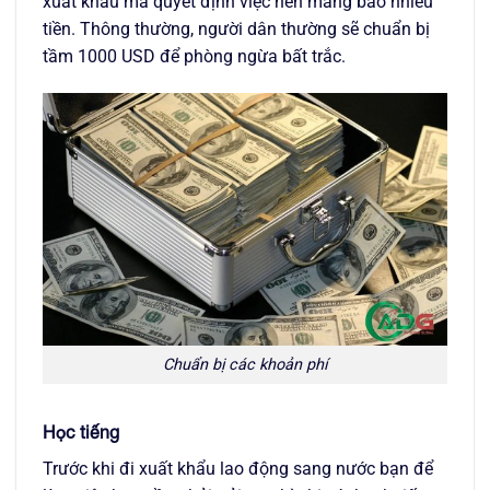
xuất khẩu mà quyết định việc nên mang bao nhiêu
tiền. Thông thường, người dân thường sẽ chuẩn bị
tầm 1000 USD để phòng ngừa bất trắc.
Chuẩn bị các khoản phí
Học tiếng
Trước khi đi xuất khẩu lao động sang nước bạn để