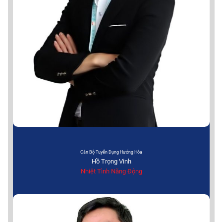
Cán Bộ Tuyển Dụng Hướng Hóa
Hồ Trọng Vinh
Nhiệt Tình Năng Động