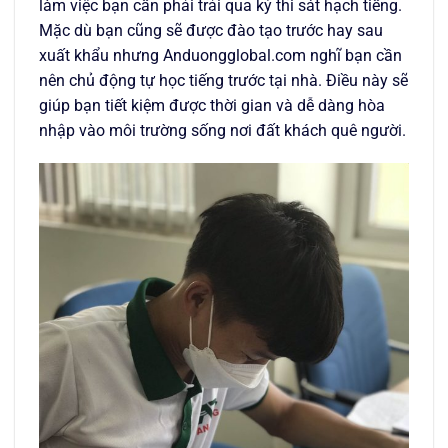
làm việc bạn cần phải trải qua kỳ thi sát hạch tiếng.
Mặc dù bạn cũng sẽ được đào tạo trước hay sau
xuất khẩu nhưng Anduongglobal.com nghĩ bạn cần
nên chủ động tự học tiếng trước tại nhà. Điều này sẽ
giúp bạn tiết kiệm được thời gian và dễ dàng hòa
nhập vào môi trường sống nơi đất khách quê người.