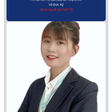
Võ Đức Kỷ
Nhiệt Huyết Và Tinh Tế