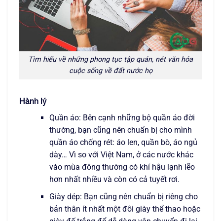
Tìm hiểu về những phong tục tập quán, nét văn hóa
cuộc sống về đất nước họ
Hành lý
Quần áo: Bên cạnh những bộ quần áo đời
thường, bạn cũng nên chuẩn bị cho mình
quần áo chống rét: áo len, quần bò, áo ngủ
dày… Vì so với Việt Nam, ở các nước khác
vào mùa đông thường có khí hậu lạnh lẽo
hơn nhất nhiều và còn có cả tuyết rơi.
Giày dép: Bạn cũng nên chuẩn bị riêng cho
bản thân ít nhất một đôi giày thể thao hoặc