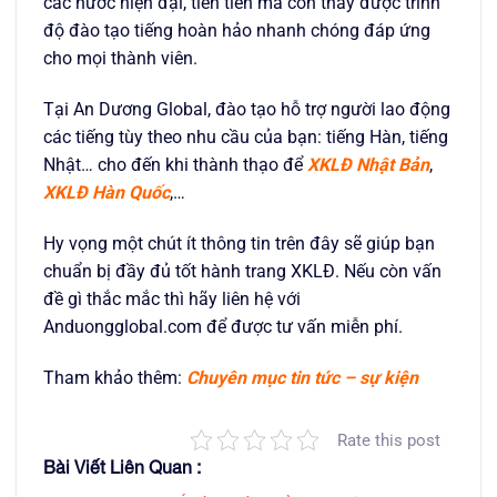
các nước hiện đại, tiên tiến mà còn thấy được trình
độ đào tạo tiếng hoàn hảo nhanh chóng đáp ứng
cho mọi thành viên.
Tại An Dương Global, đào tạo hỗ trợ người lao động
các tiếng tùy theo nhu cầu của bạn: tiếng Hàn, tiếng
Nhật… cho đến khi thành thạo để
XKLĐ Nhật Bản
,
XKLĐ Hàn Quốc
,…
Hy vọng một chút ít thông tin trên đây sẽ giúp bạn
chuẩn bị đầy đủ tốt hành trang XKLĐ. Nếu còn vấn
đề gì thắc mắc thì hãy liên hệ với
Anduongglobal.com để được tư vấn miễn phí.
Tham khảo thêm:
Chuyên mục tin tức – sự kiện
Rate this post
Bài Viết Liên Quan :