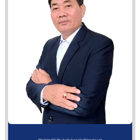
Phó Giám Đốc Phụ Tuyển Dụng Văn Phòng Gio Linh