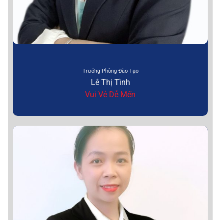
Trưởng Phòng Đào Tạo
Lê Thị Tình
Vui Vẻ Dễ Mến