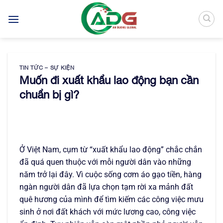
Bỏ
qua
nội
dung
TIN TỨC – SỰ KIỆN
Muốn đi xuất khẩu lao động bạn cần
chuẩn bị gì?
Ở Việt Nam, cụm từ “xuất khẩu lao động” chắc chắn
đã quá quen thuộc với mỗi người dân vào những
năm trở lại đây. Vì cuộc sống cơm áo gạo tiền, hàng
ngàn người dân đã lựa chọn tạm rời xa mảnh đất
quê hương của mình để tìm kiếm các công việc mưu
sinh ở nơi đất khách với mức lương cao, công việc