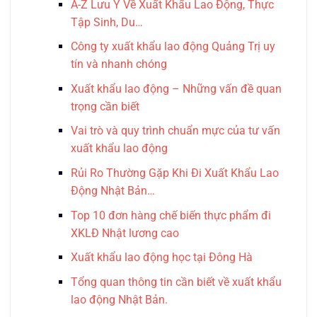
A-Z Lưu Ý Về Xuất Khẩu Lao Động, Thực
Tập Sinh, Du…
Công ty xuất khẩu lao động Quảng Trị uy
tín và nhanh chóng
Xuất khẩu lao động – Những vấn đề quan
trọng cần biết
Vai trò và quy trình chuẩn mực của tư vấn
xuất khẩu lao động
Rủi Ro Thường Gặp Khi Đi Xuất Khẩu Lao
Động Nhật Bản…
Top 10 đơn hàng chế biến thực phẩm đi
XKLĐ Nhật lương cao
Xuất khẩu lao động học tại Đông Hà
Tổng quan thông tin cần biết về xuất khẩu
lao động Nhật Bản.