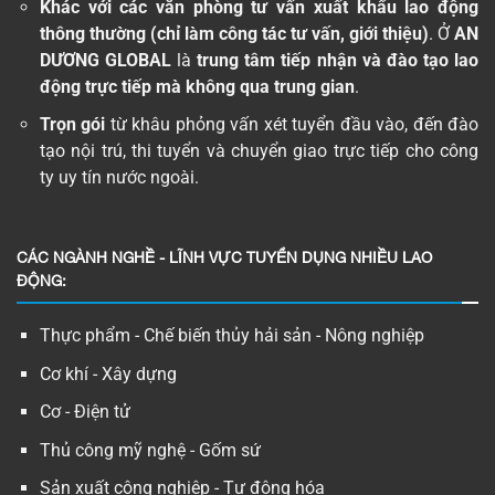
Khác với các văn phòng tư vấn xuất khẩu lao động
thông thường (chỉ làm công tác tư vấn, giới thiệu)
. Ở
AN
DƯƠNG GLOBAL
là
trung tâm tiếp nhận và đào tạo lao
động trực tiếp mà không qua trung gian
.
Trọn gói
từ khâu phỏng vấn xét tuyển đầu vào, đến đào
tạo nội trú, thi tuyển và chuyển giao trực tiếp cho công
ty uy tín nước ngoài.
CÁC NGÀNH NGHỀ - LĨNH VỰC TUYỂN DỤNG NHIỀU LAO
ĐỘNG:
Thực phẩm - Chế biến thủy hải sản - Nông nghiệp
Cơ khí - Xây dựng
Cơ - Điện tử
Thủ công mỹ nghệ - Gốm sứ
Sản xuất công nghiệp - Tự động hóa