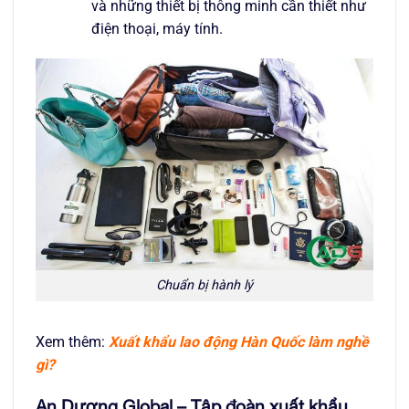
và những thiết bị thông minh cần thiết như
điện thoại, máy tính.
Chuẩn bị hành lý
Xem thêm:
Xuất khẩu lao động Hàn Quốc làm nghề
gì?
An Dương Global – Tập đoàn xuất khẩu